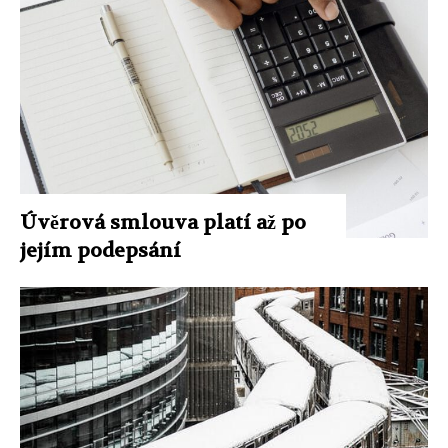
Úvěrová smlouva platí až po
jejím podepsání