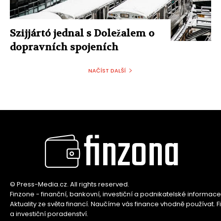
Szijjártó jednal s Doležalem o
dopravních spojeních
NAČÍST DALŠÍ
finzona
© Press-Media.cz. All rights reserved.
Finzone - finanční, bankovní, investiční a podnikatelské informace
Aktuality ze světa financí. Naučíme vás finance vhodně používat. F
a investiční poradenství.