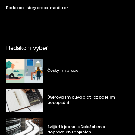
Redakce: info@press-media.cz
Redakční výběr
Český trh práce
Úvěrová smlouva platí až po jejím
podepsání
Szijjártó jednal s Doležalem o
dopravních spojeních