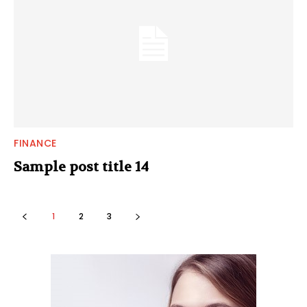
FINANCE
Sample post title 14
1
2
3