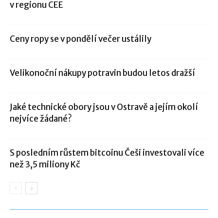
v regionu CEE
Ceny ropy se v pondělí večer ustálily
Velikonoční nákupy potravin budou letos dražší
Jaké technické obory jsou v Ostravě a jejím okolí
nejvíce žádané?
S posledním růstem bitcoinu Češi investovali více
než 3,5 miliony Kč