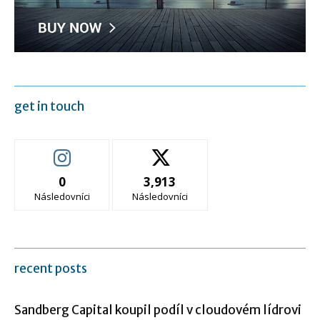
get in touch
0
3,913
Následovníci
Následovníci
recent posts
Sandberg Capital koupil podíl v cloudovém lídrovi