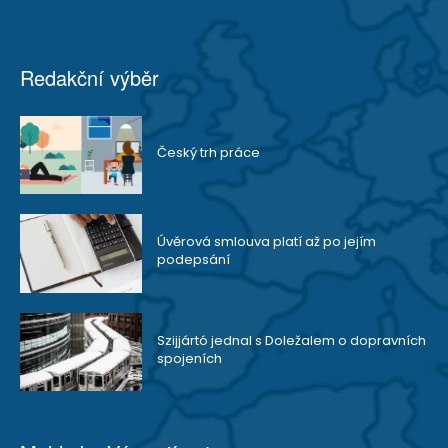
Redakční výběr
Český trh práce
Úvěrová smlouva platí až po jejím
podepsání
Szijjártó jednal s Doležalem o dopravních
spojeních